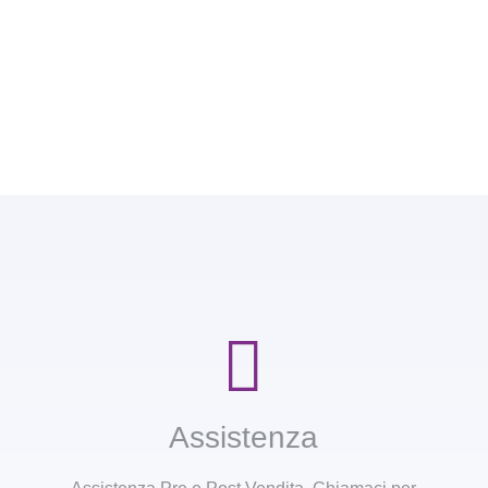
55
Assistenza