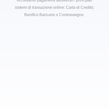
Accettiamo pagamenti attraverso i principali
sistemi di transazione online: Carta di Credito;
Bonifico Bancario o Contrassegno.