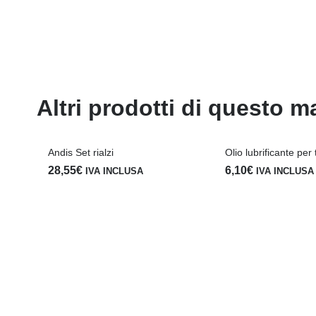
Altri prodotti di questo m
Andis Set rialzi
Olio lubrificante per 
28,55
€
6,10
€
IVA INCLUSA
IVA INCLUSA