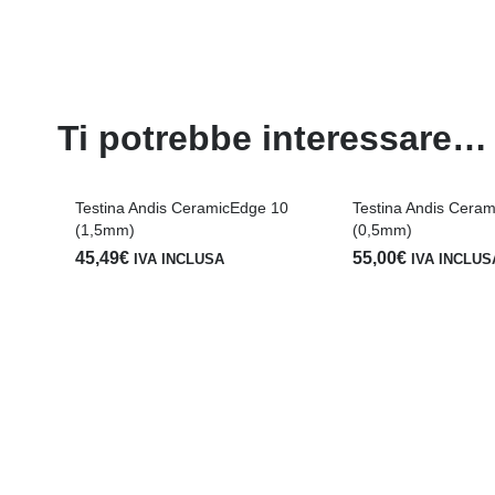
Ti potrebbe interessare…
Testina Andis CeramicEdge 10
Testina Andis Cera
(1,5mm)
(0,5mm)
45,49
€
55,00
€
IVA INCLUSA
IVA INCLUS