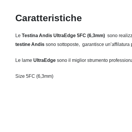
Caratteristiche
Le
Testina Andis UltraEdge 5FC (6,3mm)
sono realizz
testine Andis
sono sottoposte, garantisce un’affilatura p
Le lame
UltraEdge
sono il miglior strumento professional
Size 5FC (6,3mm)