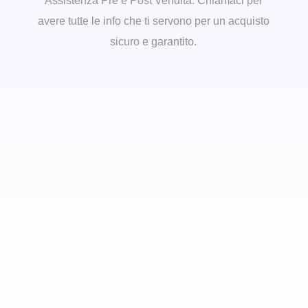
Assistenza Pre e Post Vendita. Chiamaci per
avere tutte le info che ti servono per un acquisto
sicuro e garantito.