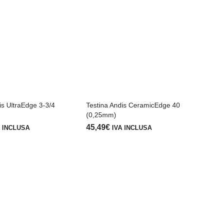
is UltraEdge 3-3/4
Testina Andis CeramicEdge 40
(0,25mm)
45,49
€
A INCLUSA
IVA INCLUSA