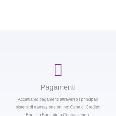
Pagamenti
Accettiamo pagamenti attraverso i principali
sistemi di transazione online: Carta di Credito;
Bonifico Bancario o Contrassegno.