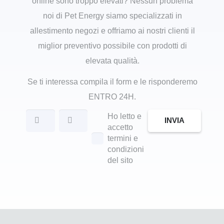
online sono troppo elevati? Nessun problema
noi di Pet Energy siamo specializzati in
allestimento negozi e offriamo ai nostri clienti il
miglior preventivo possibile con prodotti di
elevata qualità.
Se ti interessa compila il form e le risponderemo
ENTRO 24H.
Ho letto e
INVIA
accetto
termini e
condizioni
del sito