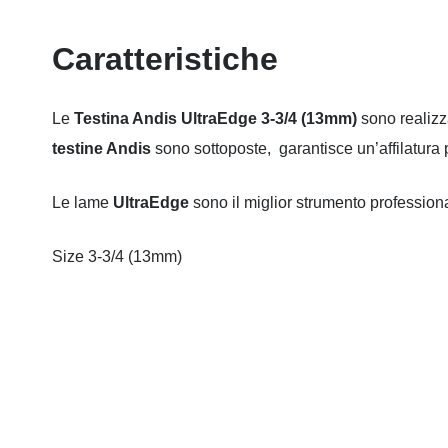
Caratteristiche
Le
Testina Andis UltraEdge 3-3/4 (13mm)
sono realizza
testine Andis
sono sottoposte, garantisce un’affilatura p
Le lame
UltraEdge
sono il miglior strumento professional
Size 3-3/4 (13mm)