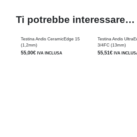
Ti potrebbe interessare…
Testina Andis CeramicEdge 15
Testina Andis UltraE
(1,2mm)
3/4FC (13mm)
55,00
€
55,51
€
IVA INCLUSA
IVA INCLUS