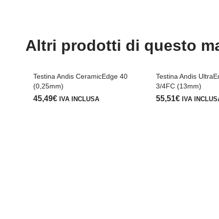
Altri prodotti di questo m
Testina Andis CeramicEdge 40
Testina Andis UltraE
(0,25mm)
3/4FC (13mm)
45,49
€
55,51
€
IVA INCLUSA
IVA INCLUS