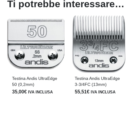
Ti potrebbe interessare…
Testina Andis UltraEdge
5FC (6,3mm)
51,00
€
IVA INCLUSA
Testina Andis UltraEdge
3-3/4FC (13mm)
55,51
€
IVA INCLUSA