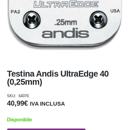
Testina Andis UltraEdge 40
(0,25mm)
SKU:
64076
40,99
€
IVA INCLUSA
Disponibile