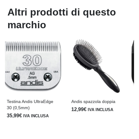
Altri prodotti di questo
marchio
Andis spazzola doppia
Testina Andis UltraEdge
30 (0,5mm) GATTO
12,99
€
IVA INCLUSA
48,19
€
IVA INCLUSA