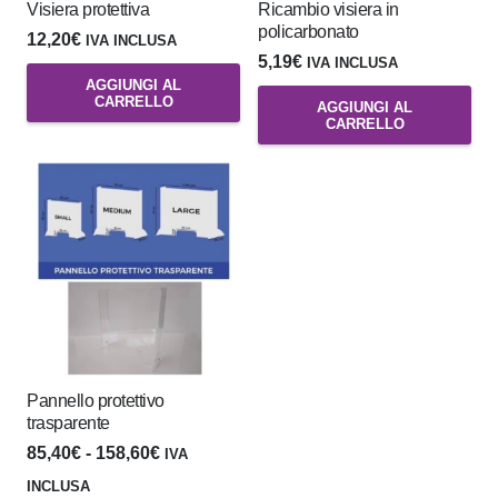
Visiera protettiva
Ricambio visiera in
policarbonato
12,20
€
IVA INCLUSA
5,19
€
IVA INCLUSA
AGGIUNGI AL
CARRELLO
AGGIUNGI AL
CARRELLO
Pannello protettivo
trasparente
Fascia
85,40
€
-
158,60
€
IVA
di
INCLUSA