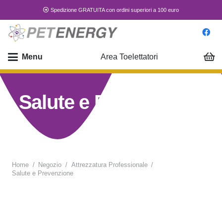
Spedizione GRATUITA con ordini superiori a 100 euro
Menu
Area Toelettatori
Salute e Prevenzione
Home
/
Negozio
/
Attrezzatura Professionale
/
Salute e Prevenzione