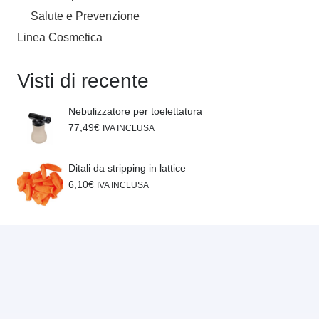
Salute e Prevenzione
Linea Cosmetica
Visti di recente
Nebulizzatore per toelettatura
77,49
€
IVA INCLUSA
Ditali da stripping in lattice
6,10
€
IVA INCLUSA