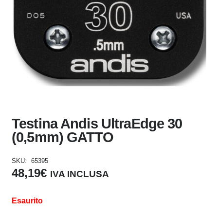
Testina Andis UltraEdge 30
(0,5mm) GATTO
SKU:
65395
48,19
€
IVA INCLUSA
Esaurito