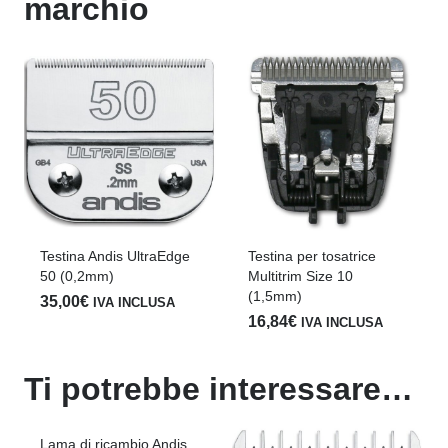
marchio
Testina Andis UltraEdge
Testina per tosatrice
50 (0,2mm)
Multitrim Size 10
(1,5mm)
35,00
€
IVA INCLUSA
16,84
€
IVA INCLUSA
Ti potrebbe interessare…
Lama di ricambio Andis