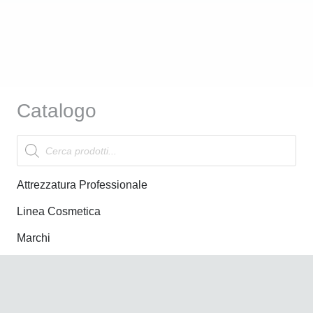
Catalogo
Products
search
Attrezzatura Professionale
Linea Cosmetica
Marchi
Offerte
News