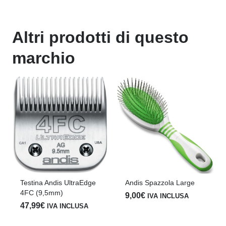
Altri prodotti di questo
marchio
Testina Andis UltraEdge
Andis Spazzola Large
4FC (9,5mm)
9,00
€
IVA INCLUSA
47,99
€
IVA INCLUSA