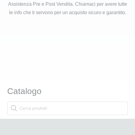
Assistenza Pre e Post Vendita. Chiamaci per avere tutte
le info che ti servono per un acquisto sicuro e garantito.
Catalogo
Products
search
Attrezzatura Professionale
Linea Cosmetica