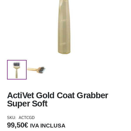
ActiVet Gold Coat Grabber
Super Soft
SKU:
ACTCGD
99,50
€
IVA INCLUSA