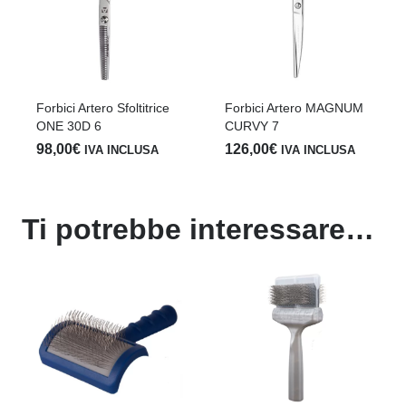
Forbici Artero Sfoltitrice
Forbici Artero MAGNUM
ONE 30D 6
CURVY 7
98,00
€
126,00
€
IVA INCLUSA
IVA INCLUSA
Ti potrebbe interessare…