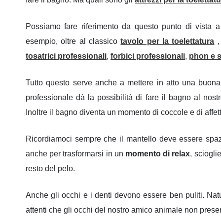
Possiamo fare riferimento da questo punto di vista a 
esempio, oltre al classico
tavolo per la toelettatura
,
tosatrici professionali
,
forbici professionali
,
phon e s
Tutto questo serve anche a mettere in atto una buona pr
professionale dà la possibilità di fare il bagno al nos
Inoltre il bagno diventa un momento di coccole e di affett
Ricordiamoci sempre che il mantello deve essere spaz
anche per trasformarsi in un
momento di relax
, sciogli
resto del pelo.
Anche gli occhi e i denti devono essere ben puliti. Nat
attenti che gli occhi del nostro amico animale non present