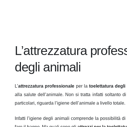
L’attrezzatura profess
degli animali
L’
attrezzatura professionale
per la
toelettatura degli
alla salute dell’animale. Non si tratta infatti soltanto d
particolari, riguarda l’igiene dell’animale a livello totale.
Infatti l’igiene degli animali comprende la possibilità di
fare il bagno. Ma quali sono gli
attrezzi per la toelettat