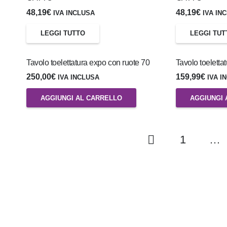
48,19
€
48,19
€
IVA INCLUSA
IVA IN
LEGGI TUTTO
LEGGI TUT
Tavolo toelettatura expo con ruote 70
Tavolo toeletta
250,00
€
159,99
€
IVA INCLUSA
IVA I
AGGIUNGI AL CARRELLO
AGGIUNGI 
1
…