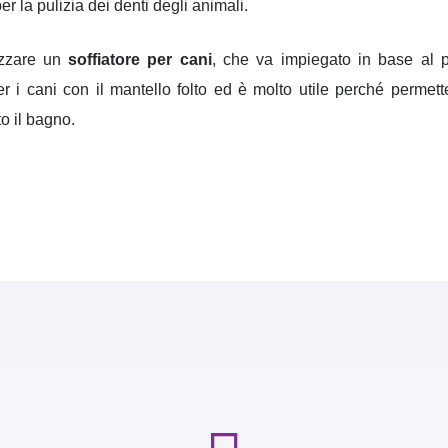
er la pulizia dei denti degli animali.
lizzare un
soffiatore per cani
, che va impiegato in base al 
per i cani con il mantello folto ed è molto utile perché permett
o il bagno.