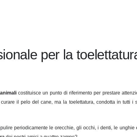
ionale per la toelettatur
 animali
costituisce un punto di riferimento per prestare attenz
i curare il pelo del cane, ma la toelettatura, condotta in tutti i 
 pulire periodicamente le orecchie, gli occhi, i denti, le unghie 
ura
dei nostri amici a quattro zampe?