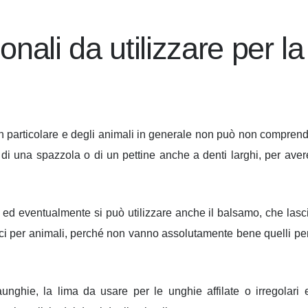
onali da utilizzare per la
i in particolare e degli animali in generale non può non compren
e di una spazzola o di un pettine anche a denti larghi, per aver
ed eventualmente si può utilizzare anche il balsamo, che lasci
fici per animali, perché non vanno assolutamente bene quelli per
unghie, la lima da usare per le unghie affilate o irregolari 