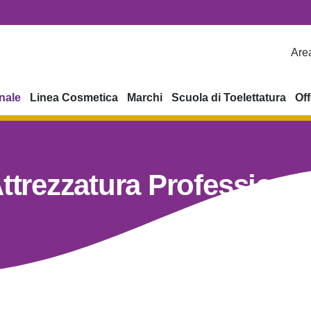
Area
nale
Linea Cosmetica
Marchi
Scuola di Toelettatura
Off
ttrezzatura Professiona