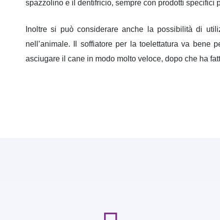
spazzolino e il dentifricio, sempre con prodotti specifici p
Inoltre si può considerare anche la possibilità di uti
nell’animale. Il soffiatore per la toelettatura va bene 
asciugare il cane in modo molto veloce, dopo che ha fatt