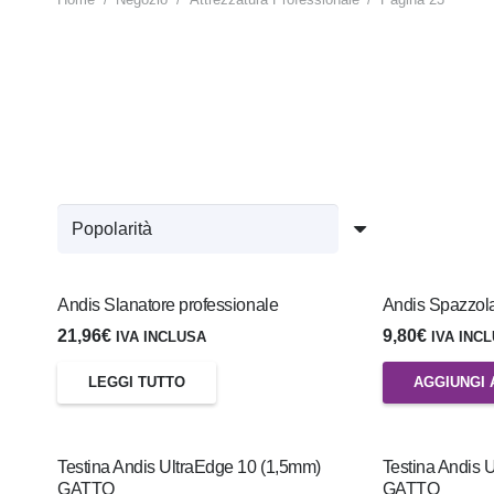
Andis Slanatore professionale
Andis Spazzol
21,96
€
9,80
€
IVA INCLUSA
IVA INC
LEGGI TUTTO
AGGIUNGI 
Testina Andis UltraEdge 10 (1,5mm)
Testina Andis 
GATTO
GATTO