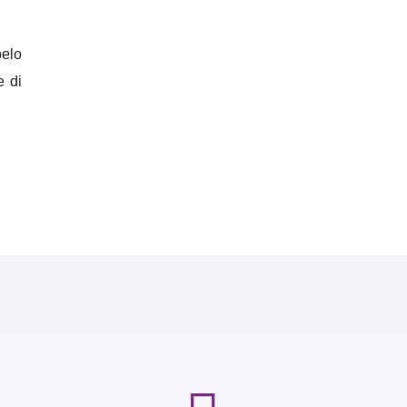
pelo
e di