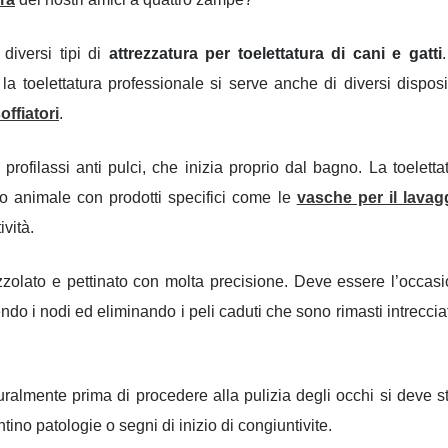
diversi tipi di
attrezzatura per toelettatura di cani e gatti
 la toelettatura professionale si serve anche di diversi disposit
offiatori
.
ofilassi anti pulci, che inizia proprio dal bagno. La toeletta
tro animale con prodotti specifici come le
vasche per il lavag
ività.
zolato e pettinato con molta precisione. Deve essere l’occas
endo i nodi ed eliminando i peli caduti che sono rimasti intrecciat
uralmente prima di procedere alla pulizia degli occhi si deve s
ino patologie o segni di inizio di congiuntivite.