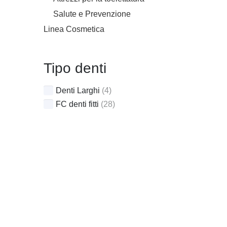
Salute e Prevenzione
Linea Cosmetica
Tipo denti
Denti Larghi
(4)
FC denti fitti
(28)