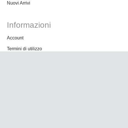
Nuovi Arrivi
Informazioni
Account
Termini di utilizzo
Pagamenti
Spedizioni
Resi
Amministrazione
Contatti
Termini e condizioni