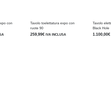
expo con
Tavolo toelettatura expo con
Tavolo elett
ruote 90
Black Hole
259,99
€
1.100,00
€
USA
IVA INCLUSA