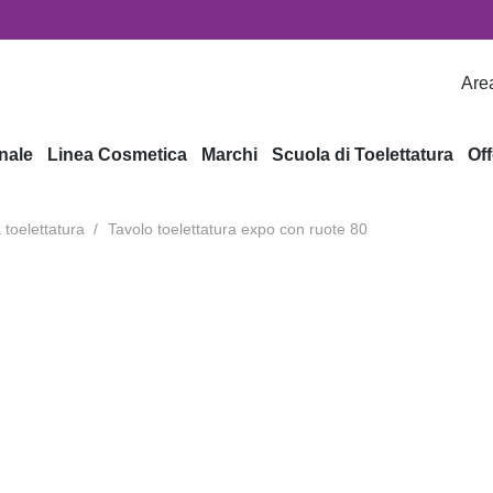
Area
nale
Linea Cosmetica
Marchi
Scuola di Toelettatura
Off
a toelettatura
/
Tavolo toelettatura expo con ruote 80