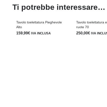
Ti potrebbe interessare…
Tavolo toelettatura Pieghevole
Tavolo toelettatura 
Alto
ruote 70
159,99
€
250,00
€
IVA INCLUSA
IVA INCL