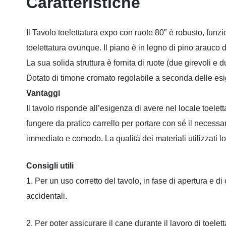
Caratteristiche
Il Tavolo toelettatura expo con ruote 80″ è robusto, funz
toelettatura ovunque. Il piano è in legno di pino arauco d
La sua solida struttura è fornita di ruote (due girevoli 
Dotato di timone cromato regolabile a seconda delle es
Vantaggi
Il tavolo risponde all’esigenza di avere nel locale toelet
fungere da pratico carrello per portare con sé il necessa
immediato e comodo. La qualità dei materiali utilizzati l
Consigli utili
1.
Per un uso corretto del tavolo, in fase di apertura e di
accidentali.
2. Per poter assicurare il cane durante il lavoro di toeletta