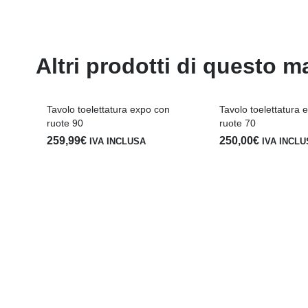
Altri prodotti di questo m
Tavolo toelettatura expo con
Tavolo toelettatura 
ruote 90
ruote 70
259,99
€
250,00
€
IVA INCLUSA
IVA INCL