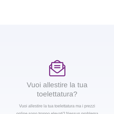
Vuoi allestire la tua
toelettatura?
Vuoi allestire la tua toelettatura ma i prezzi
online sono troppo elevati? Nessun problema