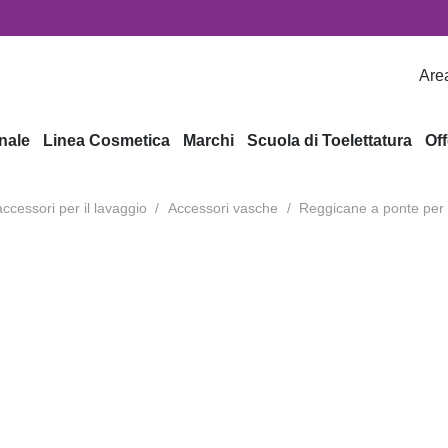
Area
nale
Linea Cosmetica
Marchi
Scuola di Toelettatura
Off
ccessori per il lavaggio
/
Accessori vasche
/
Reggicane a ponte per