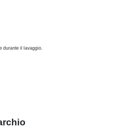
 durante il lavaggio.
archio