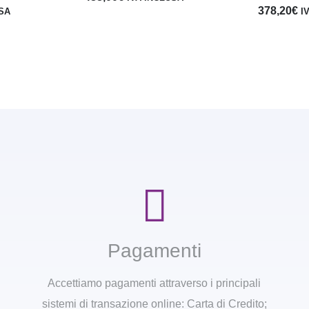
378,20
€
USA
I
Pagamenti
Accettiamo pagamenti attraverso i principali
sistemi di transazione online: Carta di Credito;