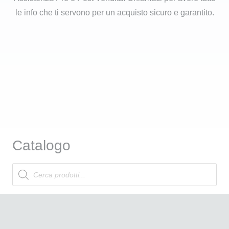
le info che ti servono per un acquisto sicuro e garantito.
Catalogo
Products
search
Attrezzatura Professionale
Linea Cosmetica