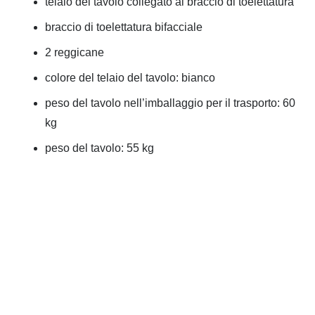
telaio del tavolo collegato al braccio di toelettatura
braccio di toelettatura bifacciale
2 reggicane
colore del telaio del tavolo: bianco
peso del tavolo nell’imballaggio per il trasporto: 60
kg
peso del tavolo: 55 kg