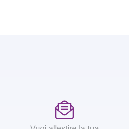
Vuoi allestire la tua