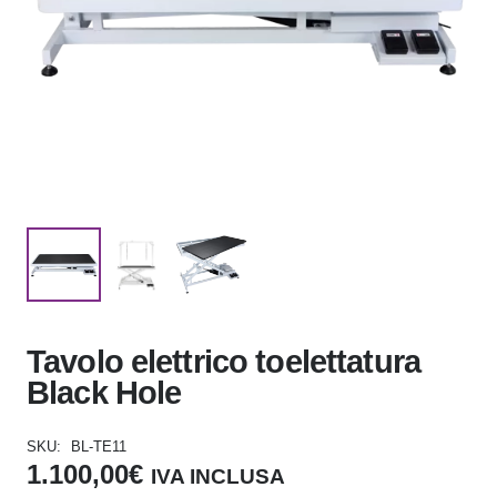
Tavolo elettrico toelettatura
Black Hole
SKU:
BL-TE11
1.100,00
€
IVA INCLUSA