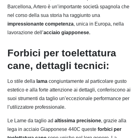
Barcellona, Artero è un’importante società spagnola che
nel corso della sua storia ha raggiunto una
impressionante competenza
, unica in Europa, nella
lavorazione dell’
acciaio giapponese.
Forbici per toelettatura
cane, dettagli tecnici:
Lo stile della
lama
congiuntamente al particolare gusto
estetico e alla forte attenzione ai dettagli, conferiscono ai
suoi strumenti da taglio un’eccezionale performance per
l’utilizzatore professionale.
Le Lame da taglio ad
altissima precisione
, grazie alla
lega in acciaio Giapponese 440C queste
forbici per
toelettatura cane
sono uniche nel loro genere. La