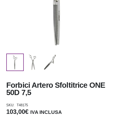
Forbici Artero Sfoltitrice ONE
50D 7,5
SKU:
T48175
103,00
€
IVA INCLUSA