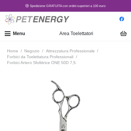
Spedizione GRATUITA con ordini superiori a 100 euro
Menu
Area Toelettatori
Home
/
Negozio
/
Attrezzatura Professionale
/
Forbici da Toelettatura Professionali
/
Forbici Artero Sfoltitrice ONE 50D 7,5