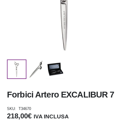
Forbici Artero EXCALIBUR 7
SKU:
T34670
218,00
€
IVA INCLUSA