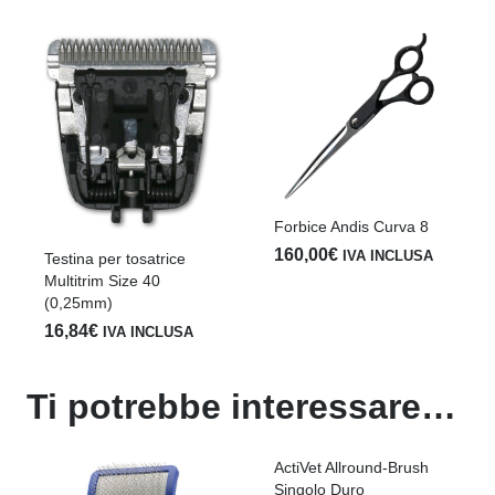
Forbice Andis Curva 8
160,00
€
IVA INCLUSA
Testina per tosatrice
Multitrim Size 40
(0,25mm)
16,84
€
IVA INCLUSA
Ti potrebbe interessare…
ActiVet Allround-Brush
Singolo Duro