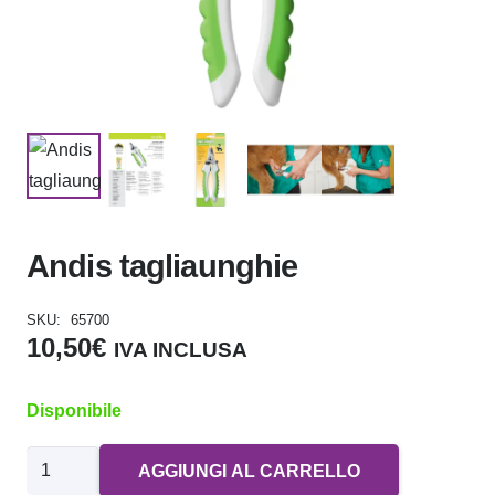
Andis tagliaunghie
SKU:
65700
10,50
€
IVA INCLUSA
Disponibile
Andis
AGGIUNGI AL CARRELLO
tagliaunghie