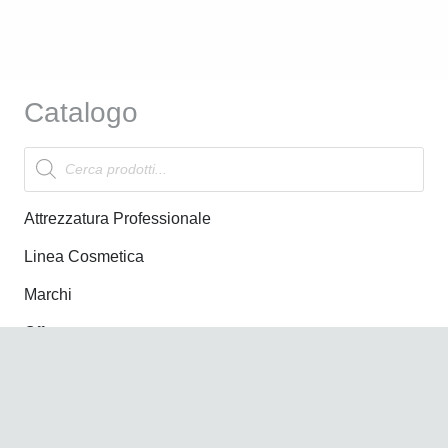
Catalogo
Products
search
Attrezzatura Professionale
Linea Cosmetica
Marchi
Offerte
News
Nuovi Arrivi