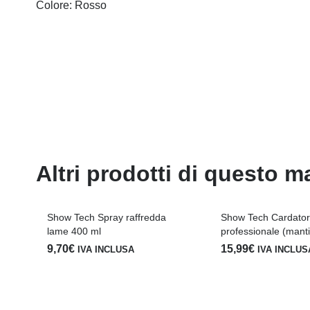
Colore: Rosso
Altri prodotti di questo m
Show Tech Spray raffredda
Show Tech Cardato
lame 400 ml
professionale (manti 
9,70
€
15,99
€
IVA INCLUSA
IVA INCLUS