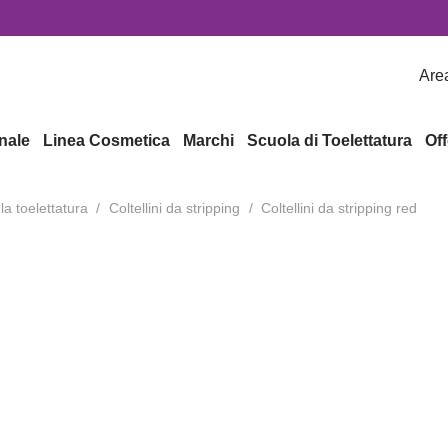
Area
nale
Linea Cosmetica
Marchi
Scuola di Toelettatura
Off
 la toelettatura
/
Coltellini da stripping
/
Coltellini da stripping red