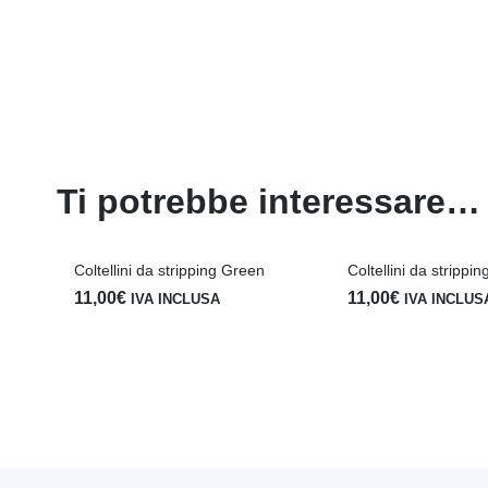
Ti potrebbe interessare…
Coltellini da stripping Green
Coltellini da strippin
11,00
€
11,00
€
IVA INCLUSA
IVA INCLUS