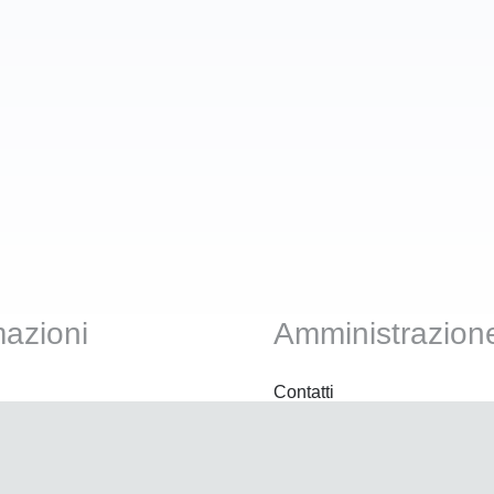
mazioni
Amministrazion
Contatti
utilizzo
Termini e condizioni
i
Privacy Policy