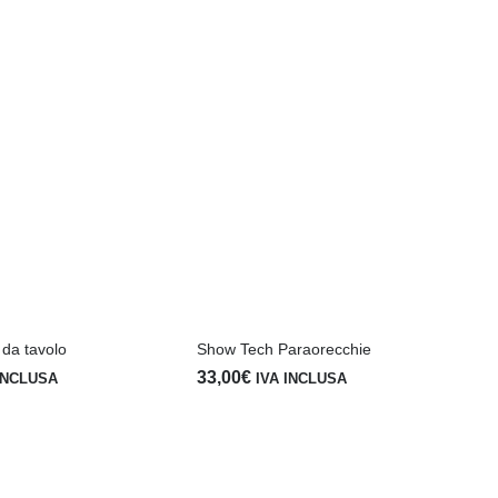
 da tavolo
Show Tech Paraorecchie
33,00
€
INCLUSA
IVA INCLUSA