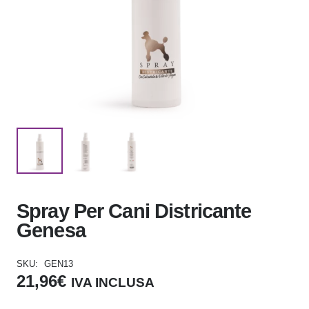
Spray Per Cani Districante
Genesa
SKU:
GEN13
21,96
€
IVA INCLUSA