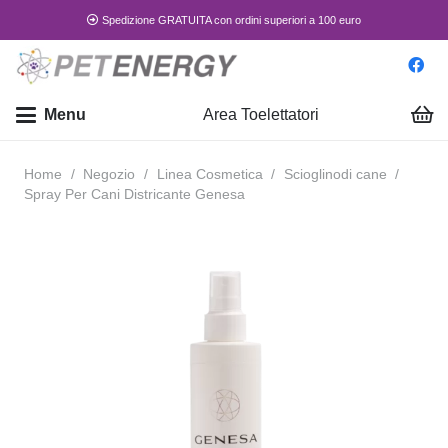
Spedizione GRATUITA con ordini superiori a 100 euro
Menu
Area Toelettatori
Home
/
Negozio
/
Linea Cosmetica
/
Scioglinodi cane
/
Spray Per Cani Districante Genesa