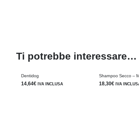
Ti potrebbe interessare…
Dentidog
Shampoo Secco – 
14,64
€
18,30
€
IVA INCLUSA
IVA INCLUS