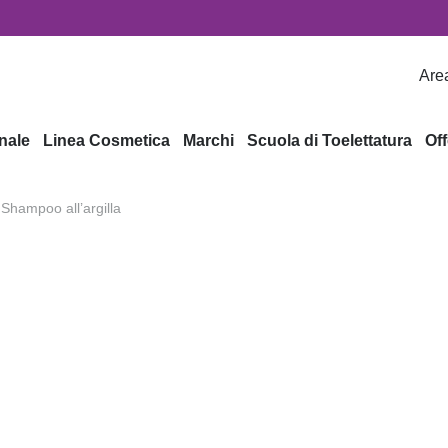
Area
nale
Linea Cosmetica
Marchi
Scuola di Toelettatura
Off
Shampoo all’argilla