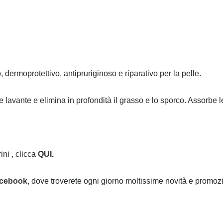
, dermoprotettivo, antipruriginoso e riparativo per la pelle.
 lavante e elimina in profondità il grasso e lo sporco. Assorbe le
ni , clicca
QUI
.
cebook
, dove troverete ogni giorno moltissime novità e promozi