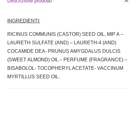
Descrizione prodotto
INGREDIENTI:
RICINUS COMMUNIS (CASTOR) SEED OIL, MIP A –
LAURETH SULFATE (AND) – LAURETH-4 (AND)
COCAMIDE DEA- PRUNUS AMYGDALUS DULCIS
(SWEET ALMOND) OIL – PERFUME (FRAGRANCE) –
BISABOLOL- TOCOPHERYL ACETATE- VACCINUM
MYRTILLUS SEED OIL.