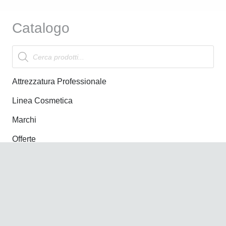
Catalogo
Products
search
Attrezzatura Professionale
Linea Cosmetica
Marchi
Offerte
News
Nuovi Arrivi
Informazioni