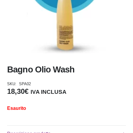
Bagno Olio Wash
SKU:
SPA02
18,30
€
IVA INCLUSA
Esaurito