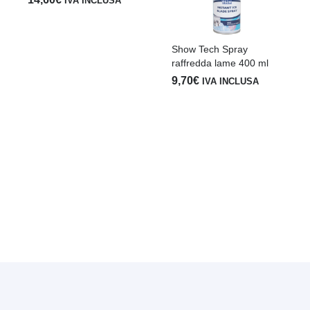
IVA INCLUSA
Show Tech Spray
raffredda lame 400 ml
9,70
€
IVA INCLUSA