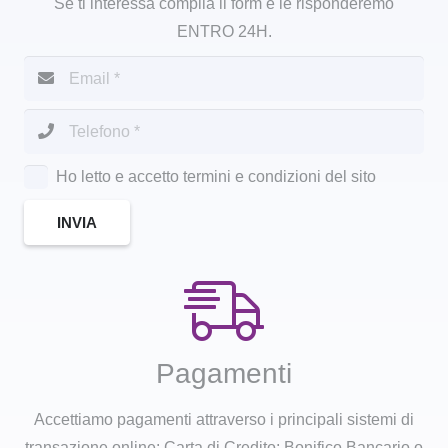
Se ti interessa compila il form e le risponderemo
ENTRO 24H.
Ho letto e accetto termini e condizioni del sito
INVIA
Pagamenti
Accettiamo pagamenti attraverso i principali sistemi di
transazione online: Carta di Credito; Bonifico Bancario o