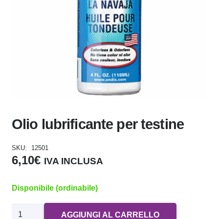
Olio lubrificante per testine
SKU:
12501
6,10
€
IVA INCLUSA
Disponibile (ordinabile)
Olio
AGGIUNGI AL CARRELLO