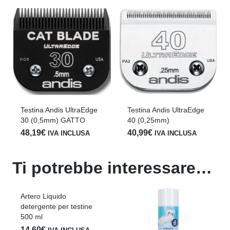
Testina Andis UltraEdge
Testina Andis UltraEdge
30 (0,5mm) GATTO
40 (0,25mm)
48,19
€
40,99
€
IVA INCLUSA
IVA INCLUSA
Ti potrebbe interessare…
Artero Liquido
detergente per testine
500 ml
14,60
€