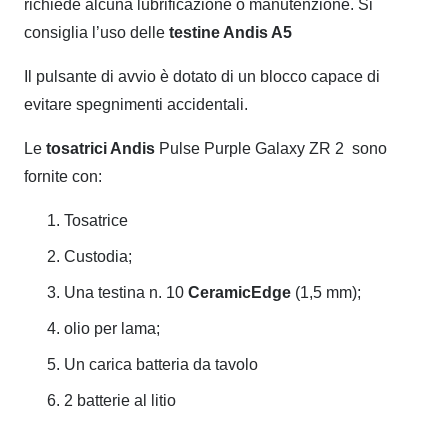
richiede alcuna lubrificazione o manutenzione. Si
consiglia l’uso delle
testine Andis A5
Il pulsante di avvio è dotato di un blocco capace di
evitare spegnimenti accidentali.
Le
tosatrici Andis
Pulse Purple Galaxy ZR 2 sono
fornite con:
Tosatrice
Custodia;
Una testina n. 10
CeramicEdge
(1,5 mm);
olio per lama;
Un carica batteria da tavolo
2 batterie al litio