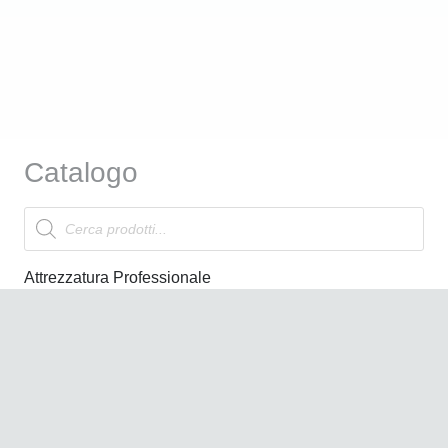
Catalogo
Products
search
Attrezzatura Professionale
Linea Cosmetica
Marchi
Offerte
News