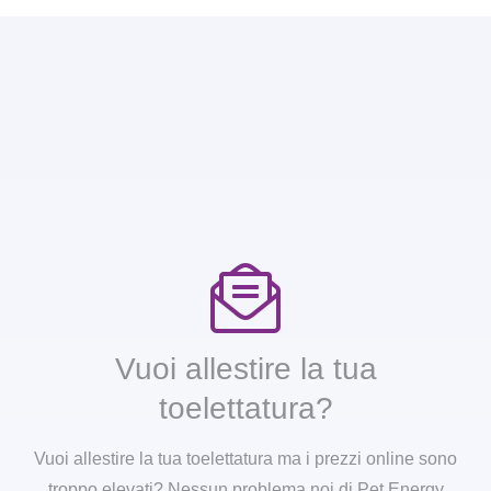
Vuoi allestire la tua
toelettatura?
Vuoi allestire la tua toelettatura ma i prezzi online sono
troppo elevati? Nessun problema noi di Pet Energy