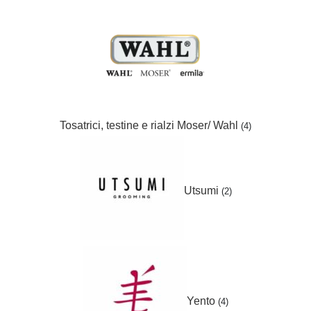
Tosatrici, testine e rialzi Moser/ Wahl
(4)
Utsumi
(2)
Yento
(4)