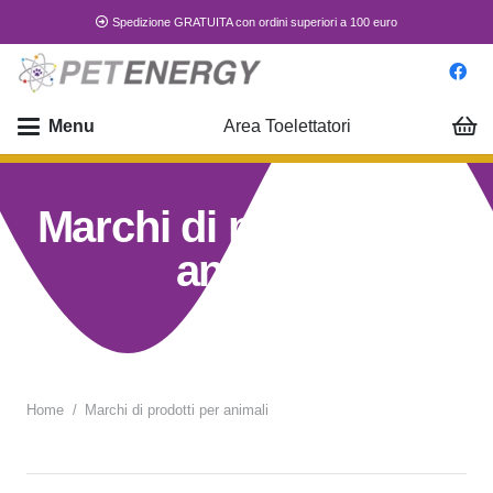
Spedizione GRATUITA con ordini superiori a 100 euro
Menu
Area Toelettatori
Marchi di prodotti per
animali
Home
/
Marchi di prodotti per animali