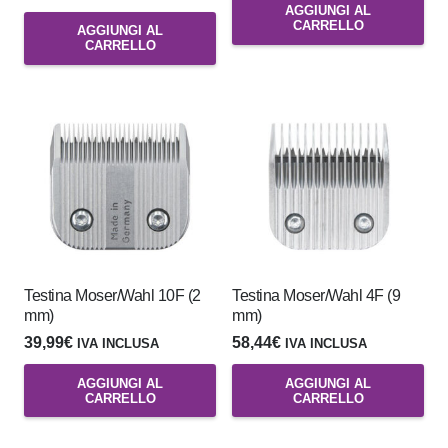
AGGIUNGI AL
CARRELLO
AGGIUNGI AL
CARRELLO
Testina Moser/Wahl 10F (2
Testina Moser/Wahl 4F (9
mm)
mm)
39,99
€
58,44
€
IVA INCLUSA
IVA INCLUSA
AGGIUNGI AL
AGGIUNGI AL
CARRELLO
CARRELLO