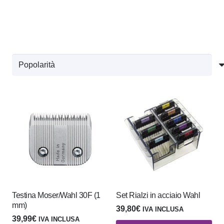
Testina Moser/Wahl 30F (1
Set Rialzi in acciaio Wahl
mm)
39,80
€
IVA INCLUSA
39,99
€
IVA INCLUSA