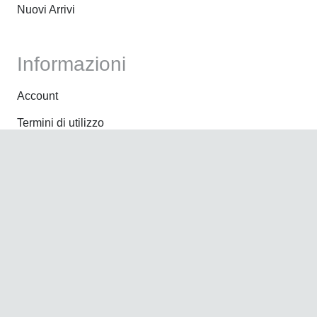
Nuovi Arrivi
Informazioni
Account
Termini di utilizzo
Pagamenti
Spedizioni
Resi
Amministrazione
Contatti
Termini e condizioni