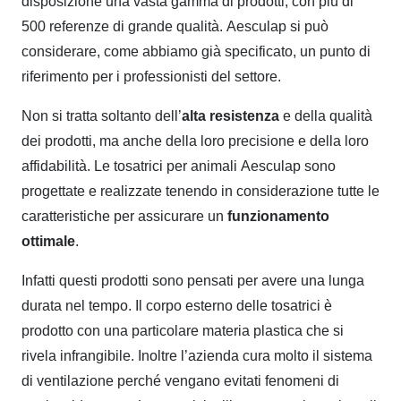
disposizione una vasta gamma di prodotti, con più di
500 referenze di grande qualità. Aesculap si può
considerare, come abbiamo già specificato, un punto di
riferimento per i professionisti del settore.
Non si tratta soltanto dell’
alta resistenza
e della
qualità
dei prodotti
, ma anche della loro precisione e della loro
affidabilità. Le tosatrici per animali Aesculap sono
progettate e realizzate tenendo in considerazione tutte le
caratteristiche per assicurare un
funzionamento
ottimale
.
Infatti questi prodotti sono pensati per avere una
lunga
durata nel tempo
. Il corpo esterno delle tosatrici è
prodotto con una particolare materia plastica che si
rivela infrangibile. Inoltre l’azienda cura molto il sistema
di ventilazione perché vengano evitati fenomeni di