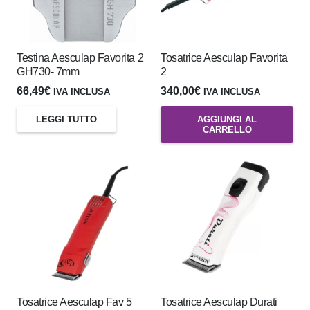
Testina Aesculap Favorita 2
Tosatrice Aesculap Favorita
GH730- 7mm
2
66,49
€
340,00
€
IVA INCLUSA
IVA INCLUSA
LEGGI TUTTO
AGGIUNGI AL
CARRELLO
Tosatrice Aesculap Fav 5
Tosatrice Aesculap Durati