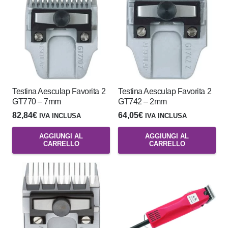
Testina Aesculap Favorita 2
Testina Aesculap Favorita 2
GT770 – 7mm
GT742 – 2mm
82,84
€
64,05
€
IVA INCLUSA
IVA INCLUSA
AGGIUNGI AL
AGGIUNGI AL
CARRELLO
CARRELLO