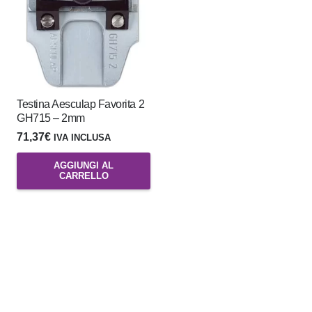
Testina Aesculap Favorita 2
GH715 – 2mm
71,37
€
IVA INCLUSA
AGGIUNGI AL
CARRELLO