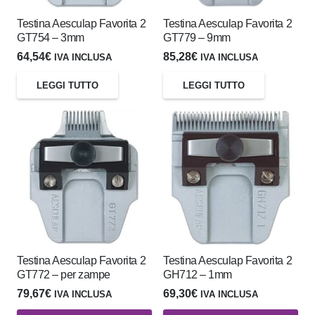
Testina Aesculap Favorita 2
Testina Aesculap Favorita 2
GT754 – 3mm
GT779 – 9mm
64,54
€
85,28
€
IVA INCLUSA
IVA INCLUSA
LEGGI TUTTO
LEGGI TUTTO
Testina Aesculap Favorita 2
Testina Aesculap Favorita 2
GT772 – per zampe
GH712 – 1mm
79,67
€
69,30
€
IVA INCLUSA
IVA INCLUSA