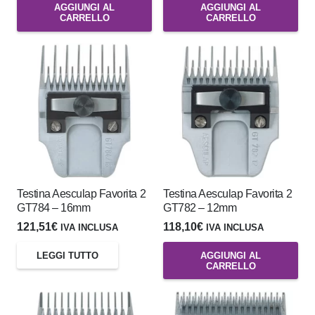
AGGIUNGI AL
AGGIUNGI AL
CARRELLO
CARRELLO
Testina Aesculap Favorita 2
Testina Aesculap Favorita 2
GT784 – 16mm
GT782 – 12mm
121,51
€
118,10
€
IVA INCLUSA
IVA INCLUSA
LEGGI TUTTO
AGGIUNGI AL
CARRELLO