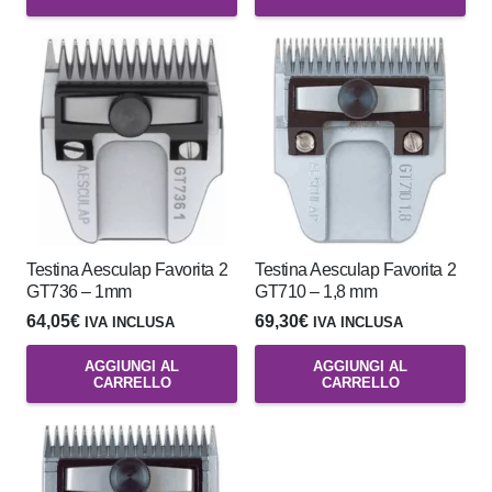
Testina Aesculap Favorita 2
Testina Aesculap Favorita 2
GT736 – 1mm
GT710 – 1,8 mm
64,05
€
69,30
€
IVA INCLUSA
IVA INCLUSA
AGGIUNGI AL
AGGIUNGI AL
CARRELLO
CARRELLO