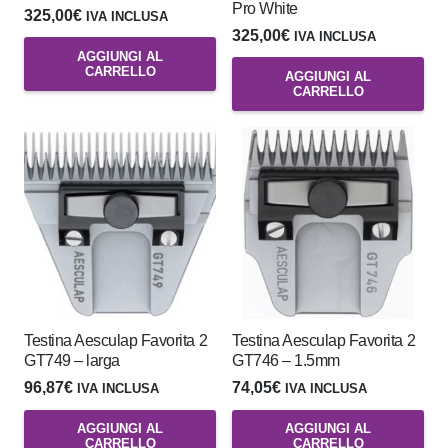
Pro White
325,00
€
IVA INCLUSA
325,00
€
IVA INCLUSA
AGGIUNGI AL
CARRELLO
AGGIUNGI AL
CARRELLO
Testina Aesculap Favorita 2
Testina Aesculap Favorita 2
GT749 – larga
GT746 – 1.5mm
96,87
€
74,05
€
IVA INCLUSA
IVA INCLUSA
AGGIUNGI AL
AGGIUNGI AL
CARRELLO
CARRELLO