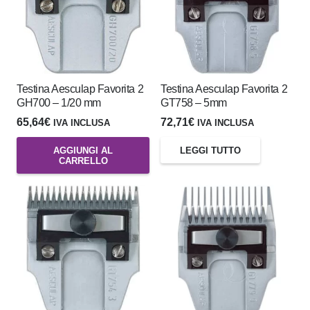
Testina Aesculap Favorita 2
Testina Aesculap Favorita 2
GH700 – 1/20 mm
GT758 – 5mm
65,64
€
72,71
€
IVA INCLUSA
IVA INCLUSA
AGGIUNGI AL
LEGGI TUTTO
CARRELLO