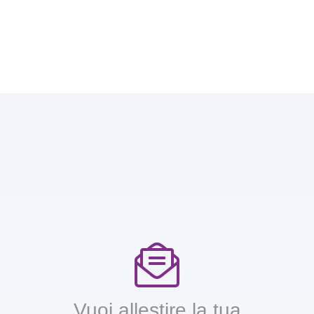
Vuoi allestire la tua