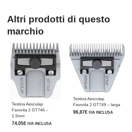
Altri prodotti di questo
marchio
Testina Aesculap
Testina Aesculap
Favorita 2 GT749 – larga
Favorita 2 GT746 –
96,87
€
IVA INCLUSA
1.5mm
74,05
€
IVA INCLUSA