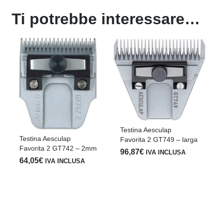
Ti potrebbe interessare…
Testina Aesculap
Testina Aesculap
Favorita 2 GT749 – larga
Favorita 2 GT742 – 2mm
96,87
€
IVA INCLUSA
64,05
€
IVA INCLUSA