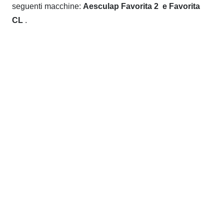
seguenti macchine:
Aesculap Favorita 2
e Favorita
CL
.