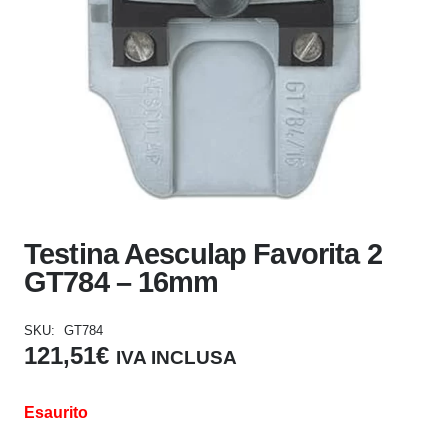
Testina Aesculap Favorita 2
GT784 – 16mm
SKU:
GT784
121,51
€
IVA INCLUSA
Esaurito