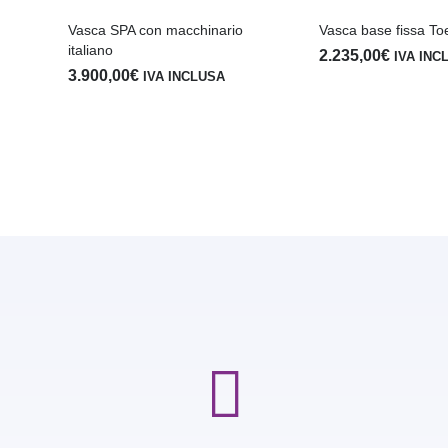
Vasca SPA con macchinario
Vasca base fissa Toe
italiano
2.235,00
€
IVA INC
3.900,00
€
IVA INCLUSA