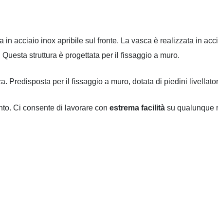
ra in acciaio inox apribile sul fronte. La vasca è realizzata in ac
. Questa struttura è progettata per il fissaggio a muro.
. Predisposta per il fissaggio a muro, dotata di piedini livellatori
to. Ci consente di lavorare con
estrema facilità
su qualunque r