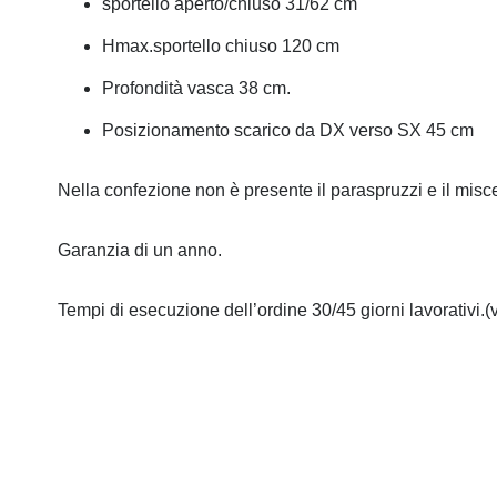
sportello aperto/chiuso 31/62 cm
Hmax.sportello chiuso 120 cm
Profondità vasca 38 cm.
Posizionamento scarico da DX verso SX 45 cm
Nella confezione non è presente il paraspruzzi e il misce
Garanzia di un anno.
Tempi di esecuzione dell’ordine 30/45 giorni lavorativi.(