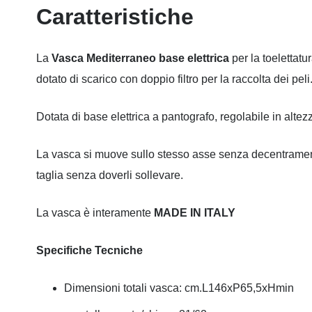
Caratteristiche
La
Vasca
Mediterraneo base elettrica
per la toelettatu
dotato di scarico con doppio filtro per la raccolta dei peli
Dotata di base elettrica a pantografo, regolabile in altezza
La vasca si muove sullo stesso asse senza decentramen
taglia senza doverli sollevare.
La vasca è interamente
MADE IN ITALY
Specifiche Tecniche
Dimensioni totali vasca: cm.L146xP65,5xHmin