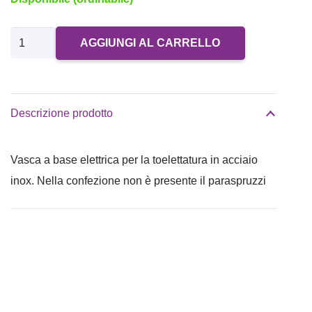
Vasca
AGGIUNGI AL CARRELLO
"Mediterraneo"
base
elettrica
Descrizione prodotto
toelettatura
quantità
Vasca a base elettrica per la toelettatura in acciaio
inox. Nella confezione non è presente il paraspruzzi