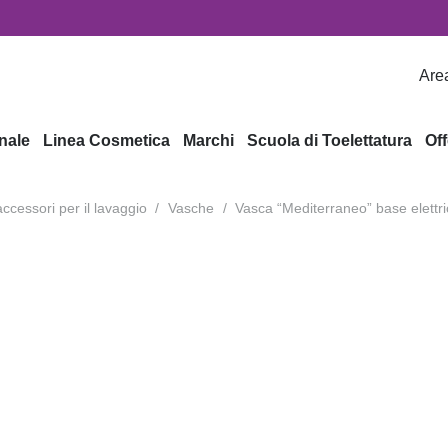
Area
nale
Linea Cosmetica
Marchi
Scuola di Toelettatura
Off
ccessori per il lavaggio
/
Vasche
/
Vasca “Mediterraneo” base elettri