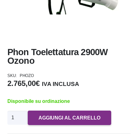
Phon Toelettatura 2900W
Ozono
SKU:
PHOZO
2.765,00
€
IVA INCLUSA
Disponibile su ordinazione
Phon
AGGIUNGI AL CARRELLO
Toelettatura
2900W