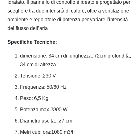
idratato. Il pannello di controllo è ideato e progettato per
scegliere tra due intensità di calore, oltre a ventilazione
ambiente e regolatore di potenza per variare l’intensità
del flusso dell’aria
Specifiche Tecniche:
dimensione: 34 cm di lunghezza, 72cm profondità,
34 cm di altezza
Tensione :230 V
Frequenza:
50/60 Hz
Peso:
6,5 Kg
Potenza max.
290
0 W
Diametro uscita:
ø7 cm
Metri cubi ora:1080 m3/h