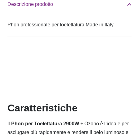
Ozono
Descrizione prodotto
quantità
Phon professionale per toelettatura Made in Italy
Caratteristiche
Il
Phon per Toelettatura 2900W
+ Ozono è l’ideale per
asciugare più rapidamente e rendere il pelo luminoso e