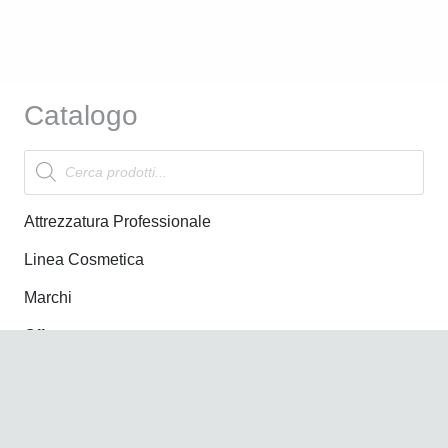
Catalogo
Products
search
Attrezzatura Professionale
Linea Cosmetica
Marchi
Offerte
News
Nuovi Arrivi