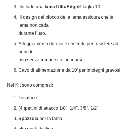
Include una
lama UltraEdge®
taglia 10.
Il design del blocco della lama assicura che la
lama non cada
durante l’uso.
Alloggiamento durevole costruito per resistere ad
anni di
uso senza rompersi o incrinarsi.
Cavo di alimentazione da 10′ per impieghi gravosi.
Nel Kit sono compresi:
Tosatrice
(4 )pettini di attacco 1/8″, 1/4″, 3/8″, 1/2″
Spazzola
per la lama
olio per la testina