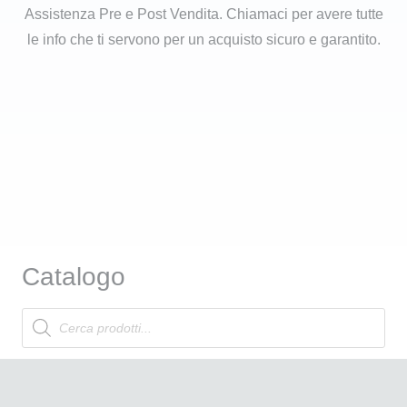
Assistenza Pre e Post Vendita. Chiamaci per avere tutte
le info che ti servono per un acquisto sicuro e garantito.
Catalogo
Products
search
Attrezzatura Professionale
Linea Cosmetica