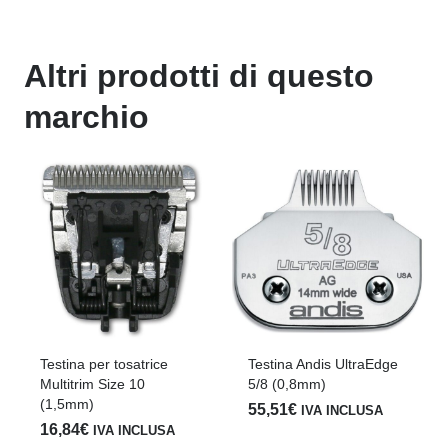
Altri prodotti di questo
marchio
Testina per tosatrice
Testina Andis UltraEdge
Multitrim Size 10
5/8 (0,8mm)
(1,5mm)
55,51
€
IVA INCLUSA
16,84
€
IVA INCLUSA