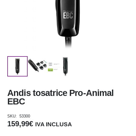
Andis tosatrice Pro-Animal
EBC
SKU:
53300
159,99
€
IVA INCLUSA